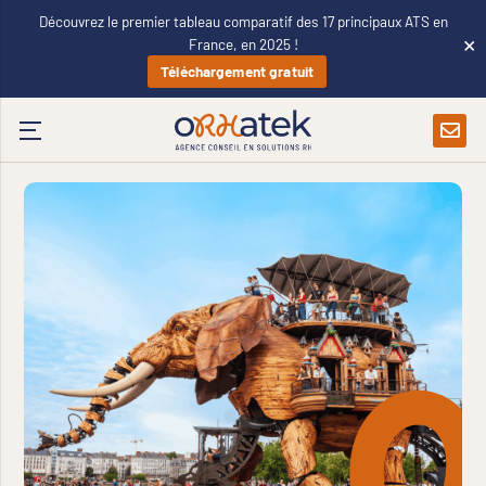
Découvrez le premier tableau comparatif des 17 principaux ATS en
×
France, en 2025 !
Téléchargement gratuit