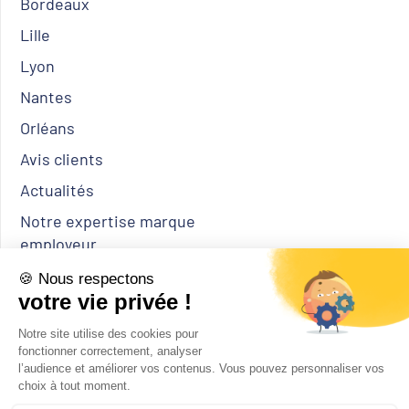
Bordeaux
Lille
Lyon
Nantes
Orléans
Avis clients
Actualités
Notre expertise marque
employeur
Nos engagements RSE
Notre partenariat avec Charles
Noakes
Notre veille IA