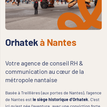
Orhatek
à Nantes
Votre agence de conseil RH &
communication au cœur de la
métropole nantaise
Basée à Treillières (aux portes de Nantes), l’agence
de Nantes est
le siège historique d’Orhatek
. C’est
ici qu’est née l’aventure, avec une conviction forte