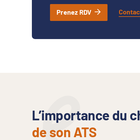
Contac
Prenez RDV
L’importance du c
de son ATS