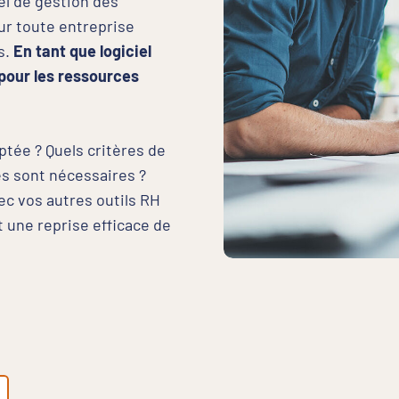
el de gestion des
ur toute entreprise
s.
En tant que logiciel
 pour les ressources
ptée ? Quels critères de
tés sont nécessaires ?
c vos autres outils RH
t une reprise efficace de