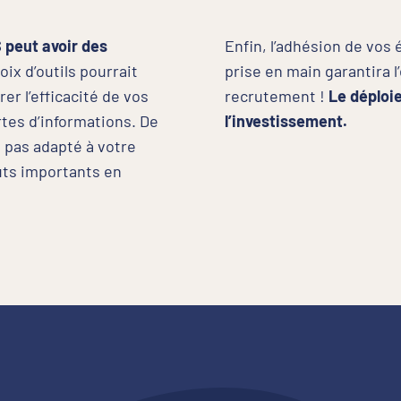
 peut avoir des
Enfin, l’adhésion de vos 
ix d’outils pourrait
prise en main garantira l
rer l’efficacité de vos
recrutement !
Le déploi
tes d’informations. De
l’investissement.
t pas adapté à votre
ûts importants en