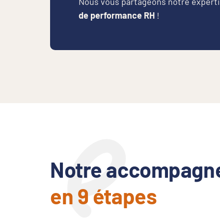
Nous vous partageons notre expert
de performance RH
!
Notre accompagn
en 9 étapes