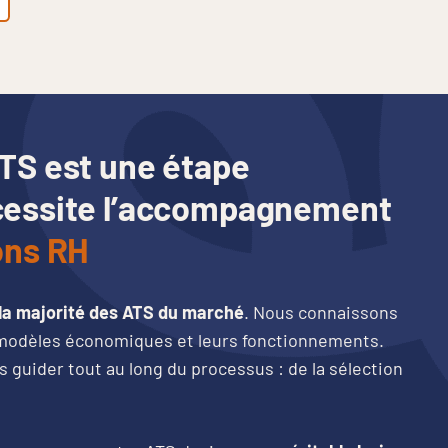
ATS est une étape
écessite l’accompagnement
ons RH
la majorité des ATS du marché
. Nous connaissons
rs modèles économiques et leurs fonctionnements.
uider tout au long du processus : de la sélection