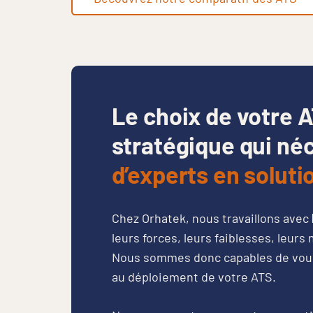
Le choix de votre 
stratégique qui n
d’experts en soluti
Chez Orhatek, nous travaillons avec
leurs forces, leurs faiblesses, leu
Nous sommes donc capables de vous g
au déploiement de votre ATS.