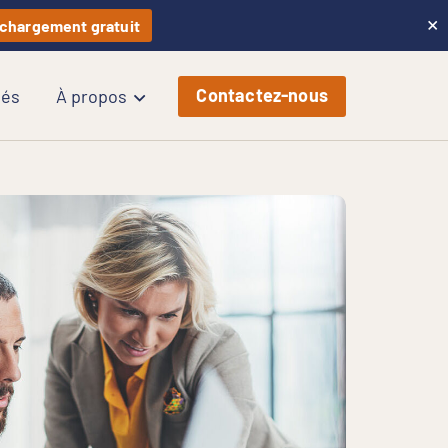
×
chargement gratuit
Contactez-nous
tés
À propos