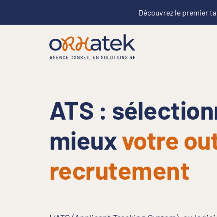
Découvrez le premier ta
ATS : sélection
mieux
votre out
recrutement