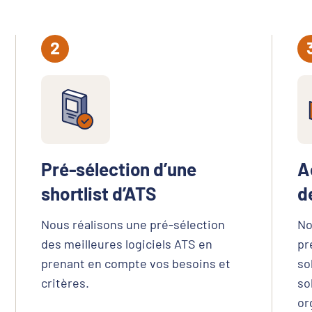
Pré-sélection d’une
A
shortlist d’ATS
d
Nous réalisons une pré-sélection
No
des meilleures logiciels ATS en
pr
prenant en compte vos besoins et
so
critères.
so
or