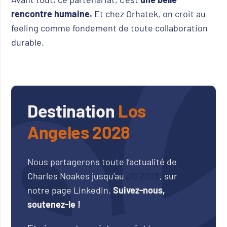
rencontre humaine.
Et chez Orhatek, on croit au
feeling comme fondement de toute collaboration
durable.
Destination
Los
Angeles 2028
Nous partagerons toute l’actualité de
Charles Noakes jusqu’au
JO 2028
, sur
notre page LinkedIn.
Suivez-nous,
soutenez-le !