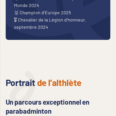
Monde 2024
🥇 Champion d’Europe 2025
🎖️ Chevalier de la Légion d’honneur,
septembre 2024
Portrait
de l’althlète
Un parcours exceptionnel en
parabadminton