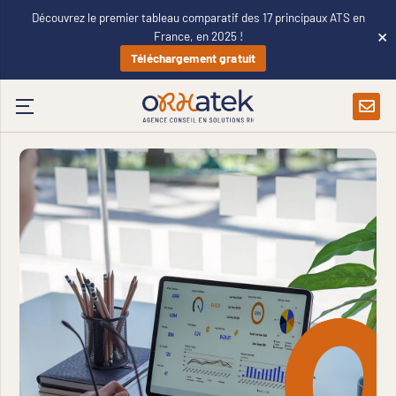
Découvrez le premier tableau comparatif des 17 principaux ATS en
×
France, en 2025 !
Téléchargement gratuit