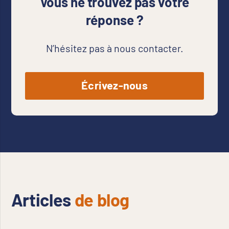
Vous ne trouvez pas votre
réponse ?
N’hésitez pas à nous contacter.
Écrivez-nous
Articles
de blog