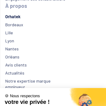
À propos
Orhatek
Bordeaux
Lille
Lyon
Nantes
Orléans
Avis clients
Actualités
Notre expertise marque
employeur
Nos engagements RSE
Notre partenariat avec Charles