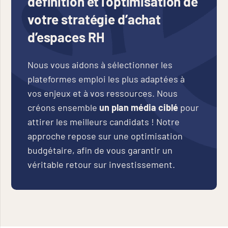
définition et l’optimisation de
votre stratégie d’achat
d’espaces RH
Nous vous aidons à sélectionner les
plateformes emploi les plus adaptées à
vos enjeux et à vos ressources. Nous
créons ensemble
un plan média ciblé
pour
attirer les meilleurs candidats ! Notre
approche repose sur une optimisation
budgétaire, afin de vous garantir un
véritable retour sur investissement.