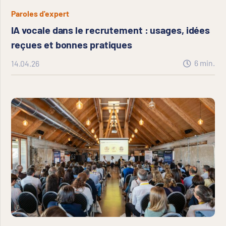
Paroles d'expert
IA vocale dans le recrutement : usages, idées
reçues et bonnes pratiques
6
min.
14.04.26