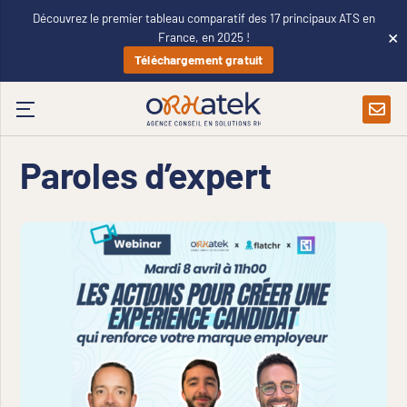
Découvrez le premier tableau comparatif des 17 principaux ATS en
×
France, en 2025 !
Téléchargement gratuit
Paroles d’expert