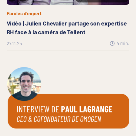
Paroles d'expert
Vidéo | Julien Chevalier partage son expertise
RH face à la caméra de Tellent
4
min.
27.11.25