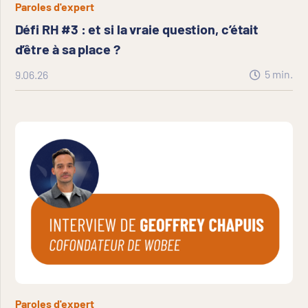
Paroles d'expert
Défi RH #3 : et si la vraie question, c’était
d’être à sa place ?
5
min.
9.06.26
Paroles d'expert