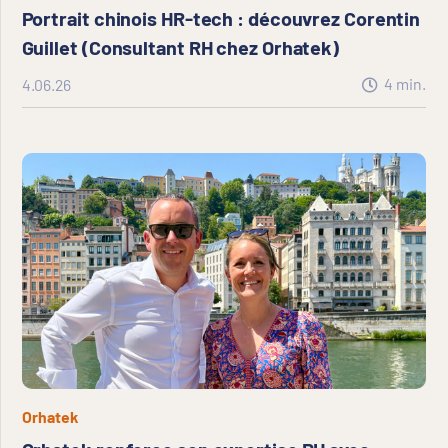
Portrait chinois HR-tech : découvrez Corentin
Guillet (Consultant RH chez Orhatek)
4
min.
4.06.26
Orhatek