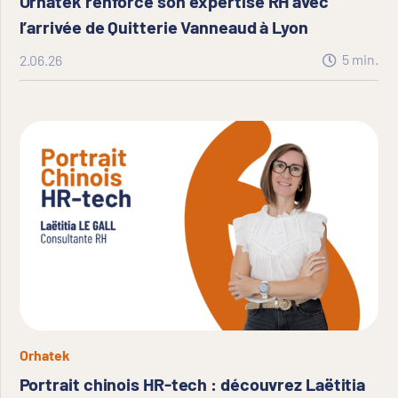
Orhatek renforce son expertise RH avec
l’arrivée de Quitterie Vanneaud à Lyon
5
min.
2.06.26
Orhatek
Portrait chinois HR-tech : découvrez Laëtitia