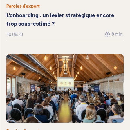
Paroles d'expert
L’onboarding : un levier stratégique encore
trop sous-estimé ?
8
min.
30.06.26