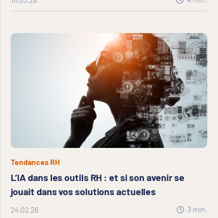
Tendances RH
L’IA dans les outils RH : et si son avenir se
jouait dans vos solutions actuelles
3
min.
24.02.26