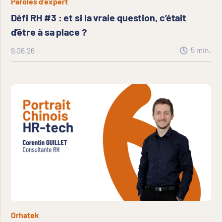
Paroles d'expert
Défi RH #3 : et si la vraie question, c’était
d’être à sa place ?
5
min.
9.06.26
Orhatek