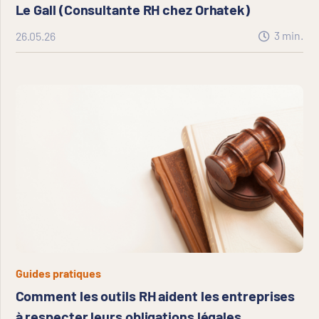
Le Gall (Consultante RH chez Orhatek)
3
min.
26.05.26
Guides pratiques
Comment les outils RH aident les entreprises
à respecter leurs obligations légales