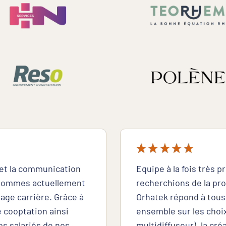
 et la communication
Equipe à la fois très p
 sommes actuellement
recherchions de la prox
age carrière. Grâce à
Orhatek répond à tous
 cooptation ainsi
ensemble sur les choix
s salariés de nos
multidiffuseur), la cr