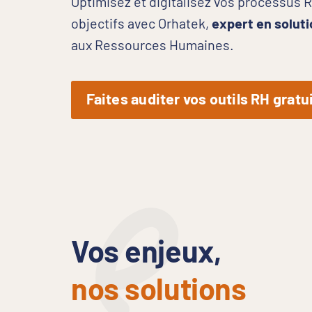
Optimisez et digitalisez vos processus 
objectifs avec Orhatek,
expert en soluti
aux Ressources Humaines.
Faites auditer vos outils RH grat
Vos enjeux,
nos solutions