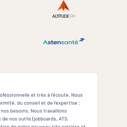
rofessionnelle et très à l’écoute. Nous
Orha
imité, du conseil et de l’expertise :
d’att
 nos besoins. Nous travaillons
ultra
 de nos outils (jobboards, ATS,
allie
éation de notre nouveau site carrière et
avanc