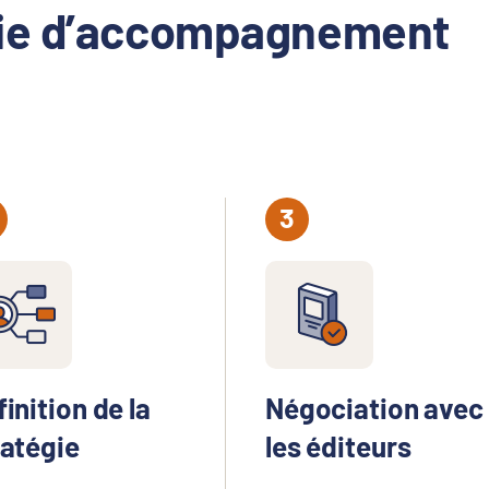
gie d’accompagnement
inition de la
Négociation avec
ratégie
les éditeurs