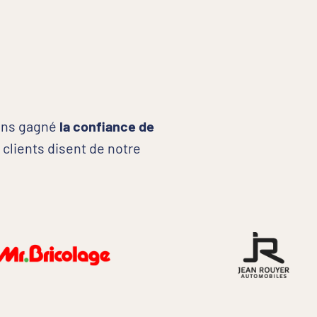
vons gagné
la confiance de
clients disent de notre