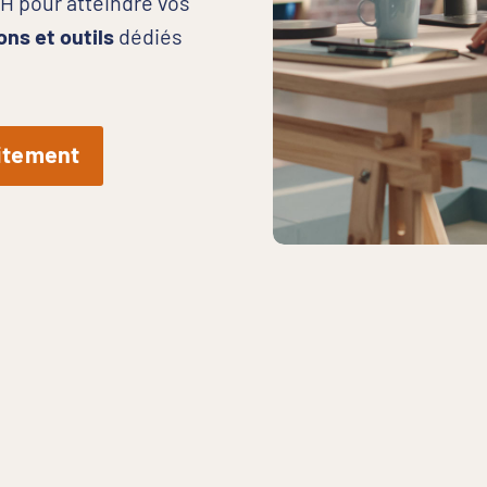
RH pour atteindre vos
ons et outils
dédiés
uitement